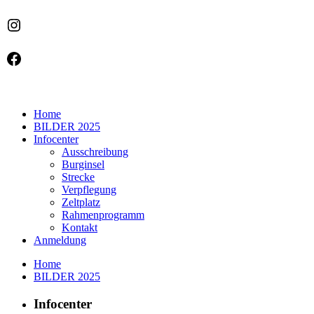
Instagram
Facebook
Home
BILDER 2025
Infocenter
Ausschreibung
Burginsel
Strecke
Verpflegung
Zeltplatz
Rahmenprogramm
Kontakt
Anmeldung
Home
BILDER 2025
Infocenter