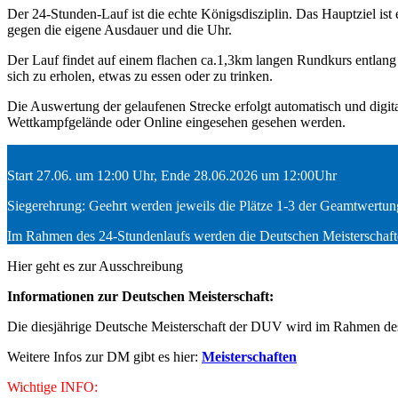
Der 24-Stunden-Lauf ist die echte Königsdisziplin. Das Hauptziel ist
gegen die eigene Ausdauer und die Uhr.
Der Lauf findet auf einem flachen ca.1,3km langen Rundkurs entlang 
sich zu erholen, etwas zu essen oder zu trinken.
Die Auswertung der gelaufenen Strecke erfolgt automatisch und digit
Wettkampfgelände oder Online eingesehen gesehen werden.
Start 27.06. um 12:00 Uhr, Ende 28.06.2026 um 12:00Uhr
Siegerehrung: Geehrt werden jeweils die Plätze 1-3 der Geamtwertung 
Im Rahmen des 24-Stundenlaufs werden die Deutschen Meisterschafte
Hier geht es zur Ausschreibung
Informationen zur Deutschen Meisterschaft:
Die diesjährige Deutsche Meisterschaft der DUV wird im Rahmen des 
Weitere Infos zur DM gibt es hier:
Meisterschaften
Wichtige INFO: