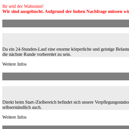
Ihr seid der Wahnsinn!
Wir sind ausgebucht. Aufgrund der hohen Nachfrage müssen wir fü
Da ein 24-Stunden-Lauf eine enorme körperliche und geistige Belastun
die nächste Runde vorbereitet zu sein.
Weitere Infos
Direkt beim Start-/Zielbereich befindet sich unsere Verpflegungsstat
selbserständlich auch.
Weitere Infos