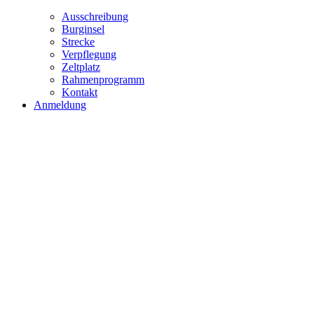
Ausschreibung
Burginsel
Strecke
Verpflegung
Zeltplatz
Rahmenprogramm
Kontakt
Anmeldung
24h EINZEL
27.-2