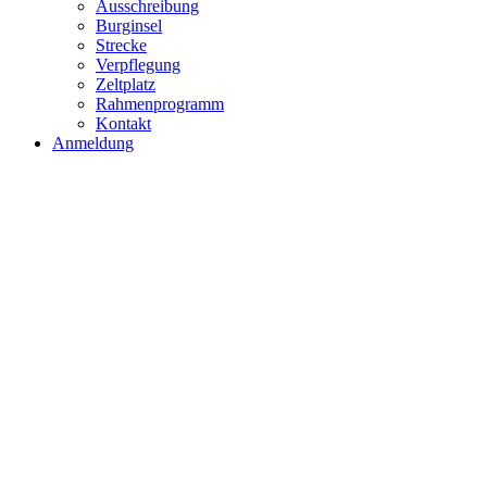
Ausschreibung
Burginsel
Strecke
Verpflegung
Zeltplatz
Rahmenprogramm
Kontakt
Anmeldung
Verpf
27.-28. Juni 2026