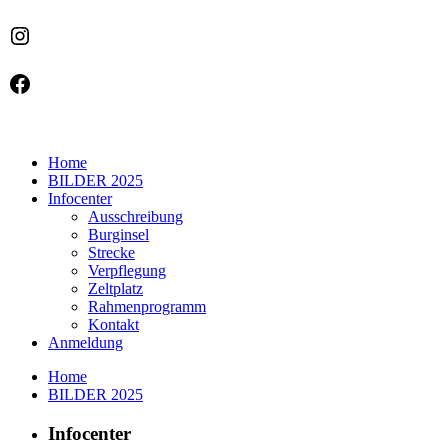
Instagram
Facebook
Home
BILDER 2025
Infocenter
Ausschreibung
Burginsel
Strecke
Verpflegung
Zeltplatz
Rahmenprogramm
Kontakt
Anmeldung
Home
BILDER 2025
Infocenter