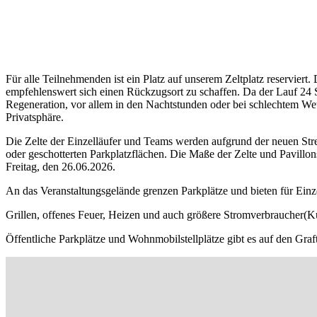
Für alle Teilnehmenden ist ein Platz auf unserem Zeltplatz reserviert. 
empfehlenswert sich einen Rückzugsort zu schaffen. Da der Lauf 24 St
Regeneration, vor allem in den Nachtstunden oder bei schlechtem Wet
Privatsphäre.
Die Zelte der Einzelläufer und Teams werden aufgrund der neuen Stre
oder geschotterten Parkplatzflächen. Die Maße der Zelte und Pavillon
Freitag, den 26.06.2026.
An das Veranstaltungsgelände grenzen Parkplätze und bieten für Einzel
Grillen, offenes Feuer, Heizen und auch größere Stromverbraucher(Küh
Öffentliche Parkplätze und Wohnmobilstellplätze gibt es auf den Graf