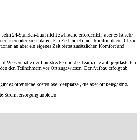
st beim 24-Stunden-Lauf nicht zwingend erforderlich, aber es ist sehr
erholen oder zu schlafen. Ein Zelt bietet einen komfortablen Ort zur
ionen an aber ein eigenes Zelt bietet zusätzlichen Komfort und
auf Wiesen nahe der Laufstrecke und die Teamzelte auf gepflasterten
den den Teilnehmern vor Ort zugewiesen. Der Aufbau erfolgt ab
 es öffentliche kostenlose Stellplätze , die aber oft belegt sind.
zte Stromversorgung anbieten.