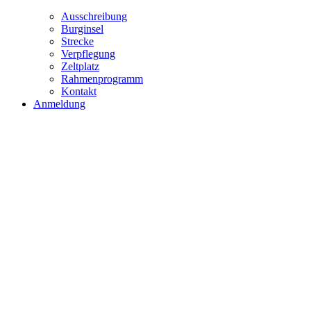
Ausschreibung
Burginsel
Strecke
Verpflegung
Zeltplatz
Rahmenprogramm
Kontakt
Anmeldung
Zelt
27.-28. Juni 2026