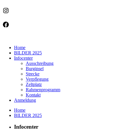
Instagram
Facebook
Home
BILDER 2025
Infocenter
Ausschreibung
Burginsel
Strecke
Verpflegung
Zeltplatz
Rahmenprogramm
Kontakt
Anmeldung
Home
BILDER 2025
Infocenter