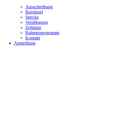
Ausschreibung
Burginsel
Strecke
Verpflegung
Zeltplatz
Rahmenprogramm
Kontakt
Anmeldung
Stre
27.-28. Juni 2026