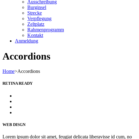
Ausschreibung
Burginsel
Strecke
Verpflegung
Zeltplatz
Rahmenprogramm
Kontakt
Anmeldung
Accordions
Home
>
Accordions
RETINA READY
WEB DISGN
Lorem ipsum dolor sit amet, feugiat delicata liberavisse id cum, no