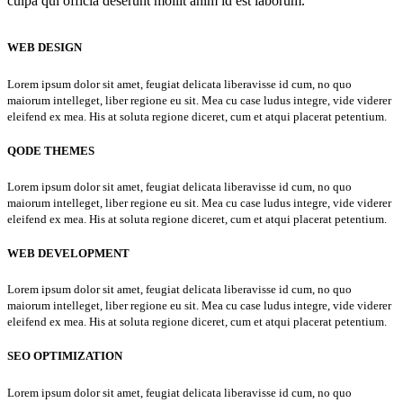
culpa qui officia deserunt mollit anim id est laborum.
WEB DESIGN
Lorem ipsum dolor sit amet, feugiat delicata liberavisse id cum, no quo
maiorum intelleget, liber regione eu sit. Mea cu case ludus integre, vide viderer
eleifend ex mea. His at soluta regione diceret, cum et atqui placerat petentium.
QODE THEMES
Lorem ipsum dolor sit amet, feugiat delicata liberavisse id cum, no quo
maiorum intelleget, liber regione eu sit. Mea cu case ludus integre, vide viderer
eleifend ex mea. His at soluta regione diceret, cum et atqui placerat petentium.
WEB DEVELOPMENT
Lorem ipsum dolor sit amet, feugiat delicata liberavisse id cum, no quo
maiorum intelleget, liber regione eu sit. Mea cu case ludus integre, vide viderer
eleifend ex mea. His at soluta regione diceret, cum et atqui placerat petentium.
SEO OPTIMIZATION
Lorem ipsum dolor sit amet, feugiat delicata liberavisse id cum, no quo