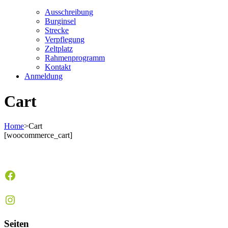
Ausschreibung
Burginsel
Strecke
Verpflegung
Zeltplatz
Rahmenprogramm
Kontakt
Anmeldung
Cart
Home
>
Cart
[woocommerce_cart]
Facebook
Instagram
Seiten