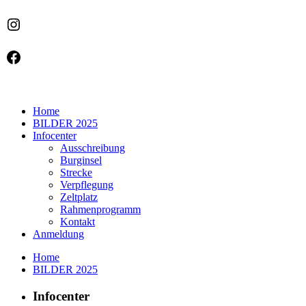
Instagram
Facebook
Home
BILDER 2025
Infocenter
Ausschreibung
Burginsel
Strecke
Verpflegung
Zeltplatz
Rahmenprogramm
Kontakt
Anmeldung
Home
BILDER 2025
Infocenter