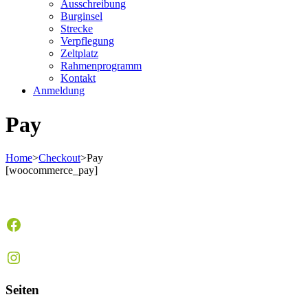
Ausschreibung
Burginsel
Strecke
Verpflegung
Zeltplatz
Rahmenprogramm
Kontakt
Anmeldung
Pay
Home
>
Checkout
>
Pay
[woocommerce_pay]
Facebook
Instagram
Seiten