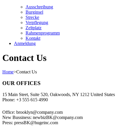
Ausschreibung
Burginsel
Strecke
Verpflegung
Zeltplatz
Rahmenprogramm
Kontakt
Anmeldung
Contact Us
Home
>
Contact Us
OUR OFFICES
15 Main Steet, Suite 520, Oakwoods, NY 1212 United States
Phone: +3 555 615 4990
Office:
brooklyn@company.com
New Bussiness:
newbizBK@company.com
Press:
pressBK@hugeinc.com