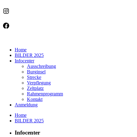
Instagram
Facebook
Home
BILDER 2025
Infocenter
Ausschreibung
Burginsel
Strecke
Verpflegung
Zeltplatz
Rahmenprogramm
Kontakt
Anmeldung
Home
BILDER 2025
Infocenter