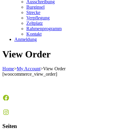
Ausschreibung
Burginsel
Strecke
Verpflegung
Zeltplatz
Rahmenprogramm
Kontakt
Anmeldung
View Order
Home
>
My Account
>
View Order
[woocommerce_view_order]
Facebook
Instagram
Seiten