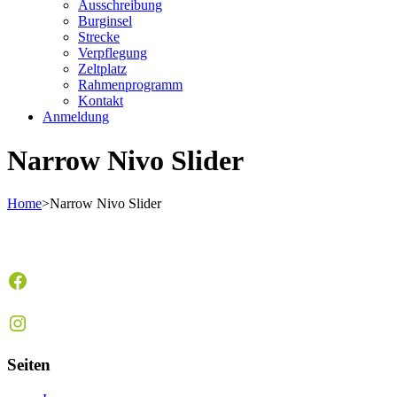
Ausschreibung
Burginsel
Strecke
Verpflegung
Zeltplatz
Rahmenprogramm
Kontakt
Anmeldung
Narrow Nivo Slider
Home
>
Narrow Nivo Slider
Facebook
Instagram
Seiten