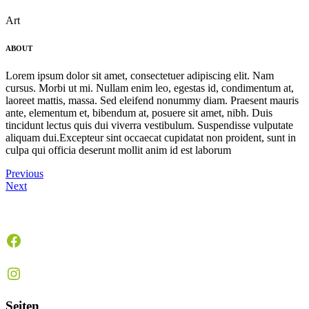
Art
ABOUT
Lorem ipsum dolor sit amet, consectetuer adipiscing elit. Nam
cursus. Morbi ut mi. Nullam enim leo, egestas id, condimentum at,
laoreet mattis, massa. Sed eleifend nonummy diam. Praesent mauris
ante, elementum et, bibendum at, posuere sit amet, nibh. Duis
tincidunt lectus quis dui viverra vestibulum. Suspendisse vulputate
aliquam dui.Excepteur sint occaecat cupidatat non proident, sunt in
culpa qui officia deserunt mollit anim id est laborum
Previous
Next
Facebook
Instagram
Seiten