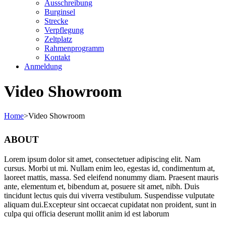
Ausschreibung
Burginsel
Strecke
Verpflegung
Zeltplatz
Rahmenprogramm
Kontakt
Anmeldung
Video Showroom
Home
>
Video Showroom
ABOUT
Lorem ipsum dolor sit amet, consectetuer adipiscing elit. Nam
cursus. Morbi ut mi. Nullam enim leo, egestas id, condimentum at,
laoreet mattis, massa. Sed eleifend nonummy diam. Praesent mauris
ante, elementum et, bibendum at, posuere sit amet, nibh. Duis
tincidunt lectus quis dui viverra vestibulum. Suspendisse vulputate
aliquam dui.Excepteur sint occaecat cupidatat non proident, sunt in
culpa qui officia deserunt mollit anim id est laborum