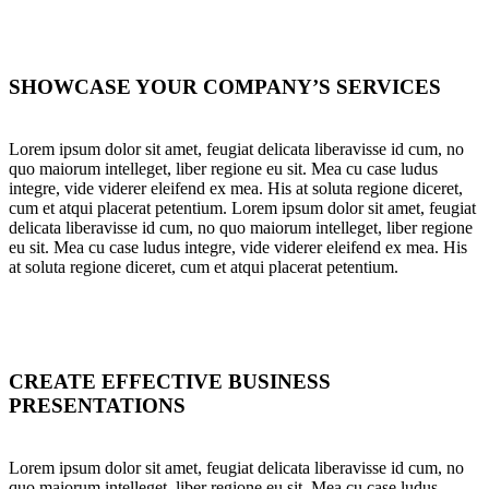
SHOWCASE YOUR COMPANY’S SERVICES
Lorem ipsum dolor sit amet, feugiat delicata liberavisse id cum, no
quo maiorum intelleget, liber regione eu sit. Mea cu case ludus
integre, vide viderer eleifend ex mea. His at soluta regione diceret,
cum et atqui placerat petentium. Lorem ipsum dolor sit amet, feugiat
delicata liberavisse id cum, no quo maiorum intelleget, liber regione
eu sit. Mea cu case ludus integre, vide viderer eleifend ex mea. His
at soluta regione diceret, cum et atqui placerat petentium.
CREATE EFFECTIVE BUSINESS
PRESENTATIONS
Lorem ipsum dolor sit amet, feugiat delicata liberavisse id cum, no
quo maiorum intelleget, liber regione eu sit. Mea cu case ludus