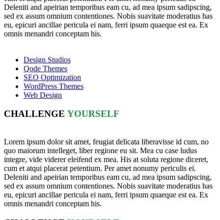
Deleniti and apeirian temporibus eam cu, ad mea ipsum sadipscing,
sed ex assum omnium contentiones. Nobis suavitate moderatius has
eu, epicuri ancillae pericula ei nam, ferri ipsum quaeque est ea. Ex
omnis menandri conceptam his.
Design Studios
Qode Themes
SEO Optimization
WordPress Themes
Web Design
CHALLENGE
YOURSELF
Lorem ipsum dolor sit amet, feugiat delicata liberavisse id cum, no
quo maiorum intelleget, liber regione eu sit. Mea cu case ludus
integre, vide viderer eleifend ex mea. His at soluta regione diceret,
cum et atqui placerat petentium. Per amet nonumy periculis ei.
Deleniti and apeirian temporibus eam cu, ad mea ipsum sadipscing,
sed ex assum omnium contentiones. Nobis suavitate moderatius has
eu, epicuri ancillae pericula ei nam, ferri ipsum quaeque est ea. Ex
omnis menandri conceptam his.