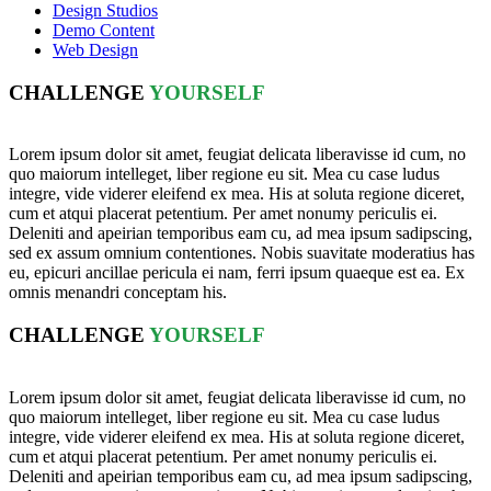
Design Studios
Demo Content
Web Design
CHALLENGE
YOURSELF
Lorem ipsum dolor sit amet, feugiat delicata liberavisse id cum, no
quo maiorum intelleget, liber regione eu sit. Mea cu case ludus
integre, vide viderer eleifend ex mea. His at soluta regione diceret,
cum et atqui placerat petentium. Per amet nonumy periculis ei.
Deleniti and apeirian temporibus eam cu, ad mea ipsum sadipscing,
sed ex assum omnium contentiones. Nobis suavitate moderatius has
eu, epicuri ancillae pericula ei nam, ferri ipsum quaeque est ea. Ex
omnis menandri conceptam his.
CHALLENGE
YOURSELF
Lorem ipsum dolor sit amet, feugiat delicata liberavisse id cum, no
quo maiorum intelleget, liber regione eu sit. Mea cu case ludus
integre, vide viderer eleifend ex mea. His at soluta regione diceret,
cum et atqui placerat petentium. Per amet nonumy periculis ei.
Deleniti and apeirian temporibus eam cu, ad mea ipsum sadipscing,