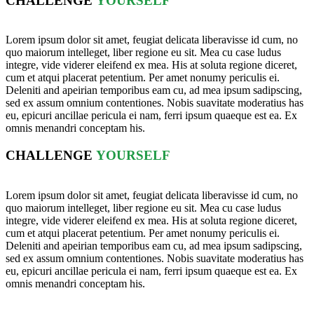
CHALLENGE
YOURSELF
Lorem ipsum dolor sit amet, feugiat delicata liberavisse id cum, no
quo maiorum intelleget, liber regione eu sit. Mea cu case ludus
integre, vide viderer eleifend ex mea. His at soluta regione diceret,
cum et atqui placerat petentium. Per amet nonumy periculis ei.
Deleniti and apeirian temporibus eam cu, ad mea ipsum sadipscing,
sed ex assum omnium contentiones. Nobis suavitate moderatius has
eu, epicuri ancillae pericula ei nam, ferri ipsum quaeque est ea. Ex
omnis menandri conceptam his.
CHALLENGE
YOURSELF
Lorem ipsum dolor sit amet, feugiat delicata liberavisse id cum, no
quo maiorum intelleget, liber regione eu sit. Mea cu case ludus
integre, vide viderer eleifend ex mea. His at soluta regione diceret,
cum et atqui placerat petentium. Per amet nonumy periculis ei.
Deleniti and apeirian temporibus eam cu, ad mea ipsum sadipscing,
sed ex assum omnium contentiones. Nobis suavitate moderatius has
eu, epicuri ancillae pericula ei nam, ferri ipsum quaeque est ea. Ex
omnis menandri conceptam his.