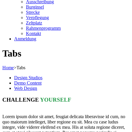
Ausschreibung
Burginsel
Strecke
Verpflegung
Zeltplatz
Rahmenprogramm
Kontakt
Anmeldung
Tabs
Home
>
Tabs
Design Studios
Demo Content
Web Design
CHALLENGE
YOURSELF
Lorem ipsum dolor sit amet, feugiat delicata liberavisse id cum, no
quo maiorum intelleget, liber regione eu sit. Mea cu case ludus
integre, vide viderer eleifend ex mea. His at soluta regione diceret,