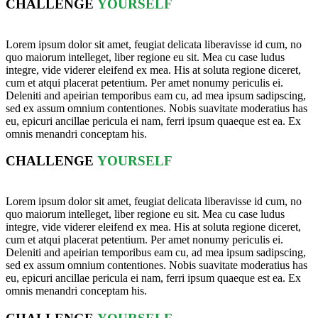
CHALLENGE
YOURSELF
Lorem ipsum dolor sit amet, feugiat delicata liberavisse id cum, no
quo maiorum intelleget, liber regione eu sit. Mea cu case ludus
integre, vide viderer eleifend ex mea. His at soluta regione diceret,
cum et atqui placerat petentium. Per amet nonumy periculis ei.
Deleniti and apeirian temporibus eam cu, ad mea ipsum sadipscing,
sed ex assum omnium contentiones. Nobis suavitate moderatius has
eu, epicuri ancillae pericula ei nam, ferri ipsum quaeque est ea. Ex
omnis menandri conceptam his.
CHALLENGE
YOURSELF
Lorem ipsum dolor sit amet, feugiat delicata liberavisse id cum, no
quo maiorum intelleget, liber regione eu sit. Mea cu case ludus
integre, vide viderer eleifend ex mea. His at soluta regione diceret,
cum et atqui placerat petentium. Per amet nonumy periculis ei.
Deleniti and apeirian temporibus eam cu, ad mea ipsum sadipscing,
sed ex assum omnium contentiones. Nobis suavitate moderatius has
eu, epicuri ancillae pericula ei nam, ferri ipsum quaeque est ea. Ex
omnis menandri conceptam his.