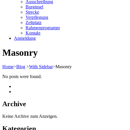
Ausschreibung
Burginsel
Strecke
Verpflegung
Zeltplatz
Rahmenprogramm
Kontakt
Anmeldung
Masonry
Home
>
Blog
>
With Sidebar
>
Masonry
No posts were found.
Archive
Keine Archive zum Anzeigen.
Kategorien