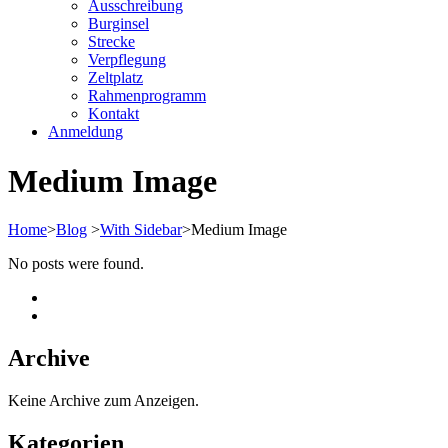
Ausschreibung
Burginsel
Strecke
Verpflegung
Zeltplatz
Rahmenprogramm
Kontakt
Anmeldung
Medium Image
Home
>
Blog
>
With Sidebar
>
Medium Image
No posts were found.
Archive
Keine Archive zum Anzeigen.
Kategorien