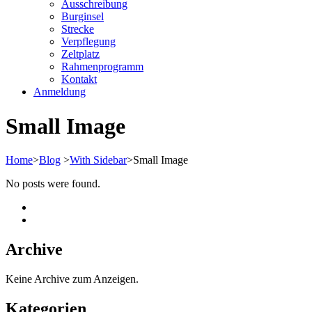
Ausschreibung
Burginsel
Strecke
Verpflegung
Zeltplatz
Rahmenprogramm
Kontakt
Anmeldung
Small Image
Home
>
Blog
>
With Sidebar
>
Small Image
No posts were found.
Archive
Keine Archive zum Anzeigen.
Kategorien