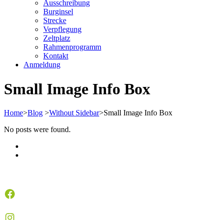
Ausschreibung
Burginsel
Strecke
Verpflegung
Zeltplatz
Rahmenprogramm
Kontakt
Anmeldung
Small Image Info Box
Home
>
Blog
>
Without Sidebar
>
Small Image Info Box
No posts were found.
Facebook
Instagram